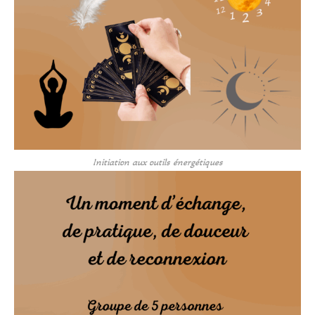
Initiation aux outils énergétiques