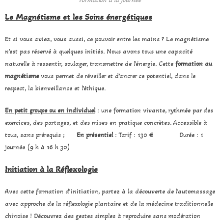
Le Magnétisme et les Soins énergétiques
Et si vous aviez, vous aussi, ce pouvoir entre les mains ? Le magnétisme
n’est pas réservé à quelques initiés. Nous avons tous une capacité
naturelle à ressentir, soulager, transmettre de l’énergie. Cette
formation au
magnétisme
vous permet de réveiller et d’ancrer ce potentiel, dans le
respect, la bienveillance et l’éthique.
En petit groupe ou en individuel
: une formation vivante, rythmée par des
exercices, des partages, et des mises en pratique concrètes. Accessible à
tous, sans prérequis ;
En présentiel
: Tarif : 130 € Durée : 1
journée (9 h à 16 h 30)
Initiation à la Réflexologie
Avec cette formation d’initiation, partez à la découverte de l’automassage
avec approche de la réflexologie plantaire et de la médecine traditionnelle
chinoise ! Découvrez des gestes simples à reproduire sans modération