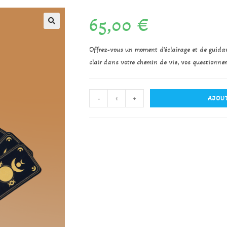
65,00
€
Offrez-vous un moment d’éclairage et de guidan
clair dans votre chemin de vie, vos questionne
-
+
AJOUT