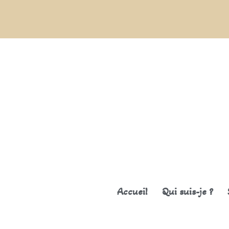
Accueil
Qui suis-je ?