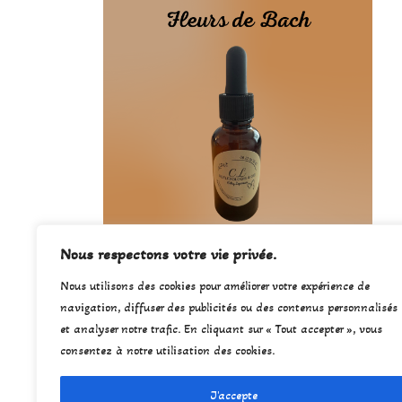
Nous respectons votre vie privée.
Carte cadeau « Fleurs de Bach »
Nous utilisons des cookies pour améliorer votre expérience de
navigation, diffuser des publicités ou des contenus personnalisés
25,00
€
et analyser notre trafic. En cliquant sur « Tout accepter », vous
consentez à notre utilisation des cookies.
J'accepte