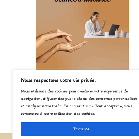
Nous respectons votre vie privée.
Carte cadeau « Séance à Distance » (visio)
Nous utilisons des cookies pour améliorer votre expérience de
navigation, diffuser des publicités ou des contenus personnalisés
60,00
€
et analyser notre trafic. En cliquant sur « Tout accepter », vous
consentez à notre utilisation des cookies.
J'accepte