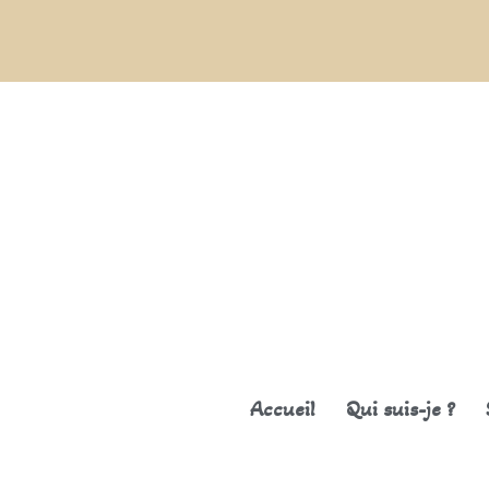
Accueil
Qui suis-je ?