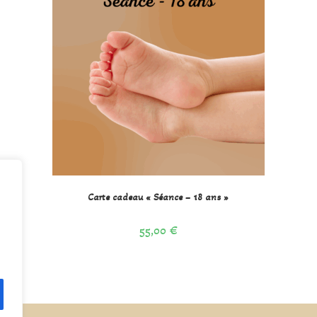
Carte cadeau « Séance – 18 ans »
55,00
€