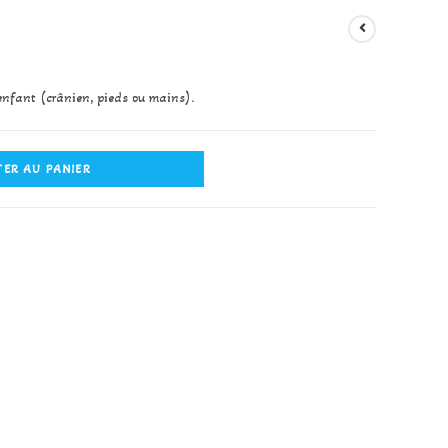
enfant (crânien, pieds ou mains).
ER AU PANIER