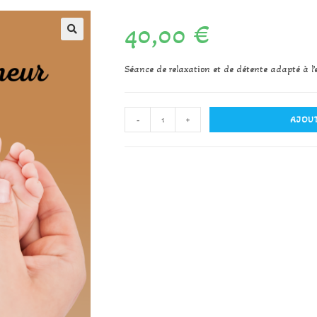
40,00
€
Séance de relaxation et de détente adapté à l’
-
+
AJOUT